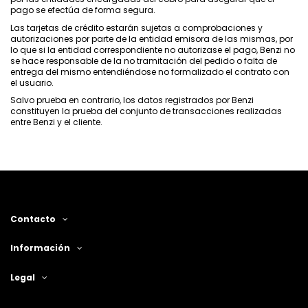
pago se efectúa de forma segura.
Las tarjetas de crédito estarán sujetas a comprobaciones y
autorizaciones por parte de la entidad emisora de las mismas, por
lo que si la entidad correspondiente no autorizase el pago, Benzi no
se hace responsable de la no tramitación del pedido o falta de
entrega del mismo entendiéndose no formalizado el contrato con
el usuario.
Salvo prueba en contrario, los datos registrados por Benzi
constituyen la prueba del conjunto de transacciones realizadas
entre Benzi y el cliente.
Contacto
Información
Legal