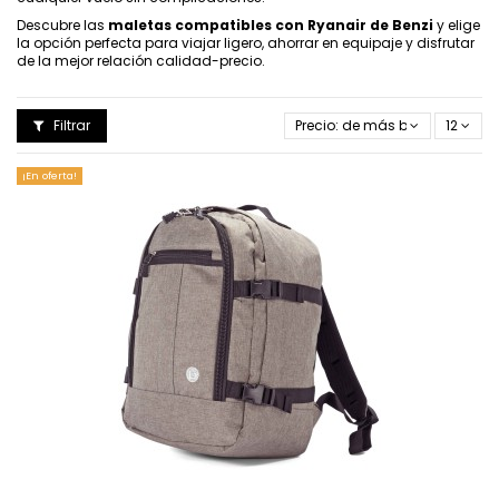
Descubre las
maletas compatibles con Ryanair de Benzi
y elige
la opción perfecta para viajar ligero, ahorrar en equipaje y disfrutar
de la mejor relación calidad-precio.
Filtrar
Precio: de más bajo a más al
12
¡En oferta!
Añadir al carrito