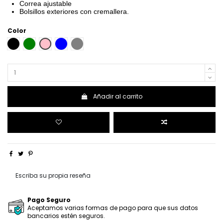
Correa ajustable
Bolsillos exteriores con cremallera.
Color
NEGRO
VERDE
ROSA
AZUL
GRIS
Añadir al carrito
Escriba su propia reseña
Pago Seguro
Aceptamos varias formas de pago para que sus datos
bancarios estén seguros.