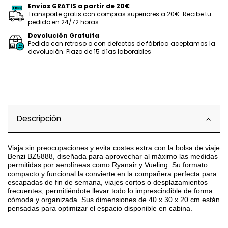
Envíos GRATIS a partir de 20€
Transporte gratis con compras superiores a 20€. Recibe tu
pedido en 24/72 horas.
Devolución Gratuita
Pedido con retraso o con defectos de fábrica aceptamos la
devolución. Plazo de 15 días laborables
Descripción
Viaja sin preocupaciones y evita costes extra con la bolsa de viaje
Benzi BZ5888, diseñada para aprovechar al máximo las medidas
permitidas por aerolíneas como Ryanair y Vueling. Su formato
compacto y funcional la convierte en la compañera perfecta para
escapadas de fin de semana, viajes cortos o desplazamientos
frecuentes, permitiéndote llevar todo lo imprescindible de forma
cómoda y organizada. Sus dimensiones de 40 x 30 x 20 cm están
pensadas para optimizar el espacio disponible en cabina.