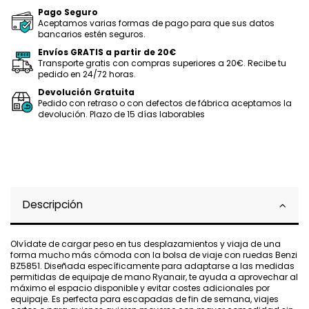
Pago Seguro
Aceptamos varias formas de pago para que sus datos
bancarios estén seguros.
Envíos GRATIS a partir de 20€
Transporte gratis con compras superiores a 20€. Recibe tu
pedido en 24/72 horas.
Devolución Gratuita
Pedido con retraso o con defectos de fábrica aceptamos la
devolución. Plazo de 15 días laborables
Descripción
Olvídate de cargar peso en tus desplazamientos y viaja de una
forma mucho más cómoda con la bolsa de viaje con ruedas Benzi
BZ5851. Diseñada específicamente para adaptarse a las medidas
permitidas de equipaje de mano Ryanair, te ayuda a aprovechar al
máximo el espacio disponible y evitar costes adicionales por
equipaje. Es perfecta para escapadas de fin de semana, viajes