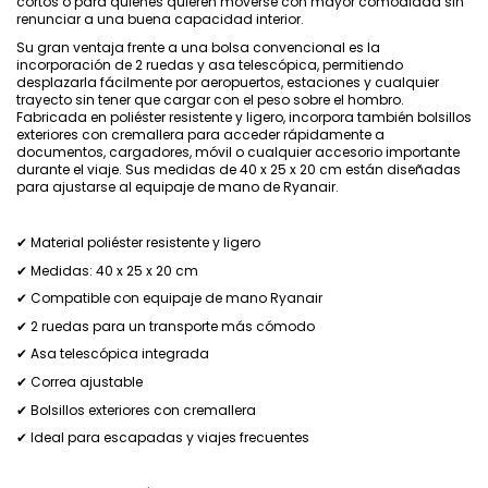
cortos o para quienes quieren moverse con mayor comodidad sin
renunciar a una buena capacidad interior.
Su gran ventaja frente a una bolsa convencional es la
incorporación de 2 ruedas y asa telescópica, permitiendo
desplazarla fácilmente por aeropuertos, estaciones y cualquier
trayecto sin tener que cargar con el peso sobre el hombro.
Fabricada en poliéster resistente y ligero, incorpora también bolsillos
exteriores con cremallera para acceder rápidamente a
documentos, cargadores, móvil o cualquier accesorio importante
durante el viaje. Sus medidas de 40 x 25 x 20 cm están diseñadas
para ajustarse al equipaje de mano de Ryanair.
✔ Material poliéster resistente y ligero
✔ Medidas: 40 x 25 x 20 cm
✔ Compatible con equipaje de mano Ryanair
✔ 2 ruedas para un transporte más cómodo
✔ Asa telescópica integrada
✔ Correa ajustable
✔ Bolsillos exteriores con cremallera
✔ Ideal para escapadas y viajes frecuentes