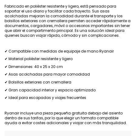
Fabricado en poliéster resistente y ligero, está pensado para
soportar el uso diario y facilitar cada trayecto. Sus asas
acolchadas mejoran la comodidad durante el transporte y los
bolsillos exteriores con cremallera permiten acceder rápidamente a
documentos, cargadores, móvil o accesorios importantes sin tener
que abrir el compartimento principal. Es una solución ideal para
quienes buscan viajar rápido, cómodo y sin complicaciones.
✔ Compatible con medidas de equipaje de mano Ryanair
✔ Material poliéster resistente y ligero
✔ Dimensiones: 40 x 25 x 20 cm
✔ Asas acolchadas para mayor comodidad
✔ Bolsillos exteriores con cremallera
✔ Gran capacidad interior y espacio optimizado
✔ Ideal para escapadas y viajes frecuentes
Ryanair incluye una pieza pequeña gratuita debajo del asiento
dentro de sus tarifas, por lo que elegir un formato compatible
ayuda a evitar costes adicionales y viajar con más tranquilidad.