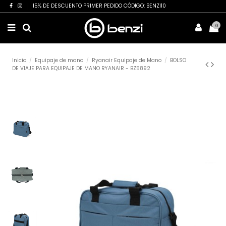
15% DE DESCUENTO PRIMER PEDIDO CÓDIGO: BENZI10
0
Inicio
Equipaje de mano
Ryanair Equipaje de Mano
BOLSO
DE VIAJE PARA EQUIPAJE DE MANO RYANAIR - BZ5892