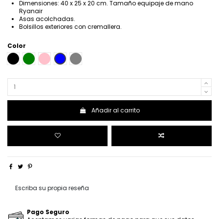
Dimensiones: 40 x 25 x 20 cm. Tamaño equipaje de mano
Ryanair
Asas acolchadas.
Bolsillos exteriores con cremallera.
Color
NEGRO
VERDE
ROSA
AZUL
GRIS
Añadir al carrito
Escriba su propia reseña
Pago Seguro