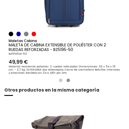
Añadir al carrito
Maletas Cabina
MALETA DE CABINA EXTENSIBLE DE POLIÉSTER CON 2
RUEDAS REFORZADAS - BZ5195-50
BZ5195W-50
49,99 €
Material resistente poliester. 2 ruedas reforzadas Dimensiones: 36 x 54 x 19
cm. - 2,7 Kg. EXTENSIBLE Asa telescópica Cierre de cremallera Bolsillos interiores
y exteriores Recíbelo en 24 a 48h por DHL
Otros productos en la misma categoría