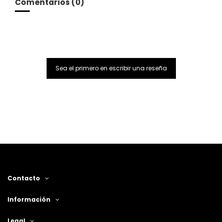
Comentarios (0)
Sea el primero en escribir una reseña
Contacto
Información
Legal