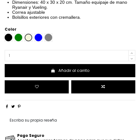
Dimensiones: 40 x 30 x 20 cm. Tamaño equipaje de mano
Ryanair y Vueling.
Correa ajustable
Bolsillos exteriores con cremallera.
Color
NEGRO
VERDE
BEIGE
AZUL
GRIS
Añadir al carrito
Escriba su propia reseña
Pago Seguro