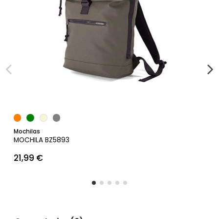
Añadir al carrito
Mochilas
MOCHILA BZ5893
21,99 €