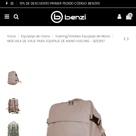
15% DE DESCUENTO PRIMER PEDIDO CÓDIGO: BENZI10
0
Inicio
Equipaje de mano
Vueling/Volotea Equipaje de Mano
MOCHILA DE VIAJE PARA EQUIPAJE DE MANO VUELING - BZ5897