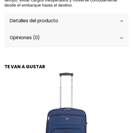
tiempo, evitar cargos inesperados y moverse cómodamente
desde el embarque hasta el destino.
Detalles del producto
Opiniones (0)
TE VAN A GUSTAR