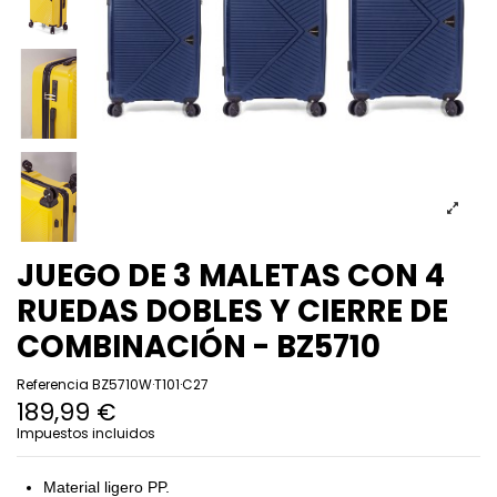
JUEGO DE 3 MALETAS CON 4
RUEDAS DOBLES Y CIERRE DE
COMBINACIÓN - BZ5710
Referencia
BZ5710W·T101·C27
189,99 €
Impuestos incluidos
Material ligero PP.