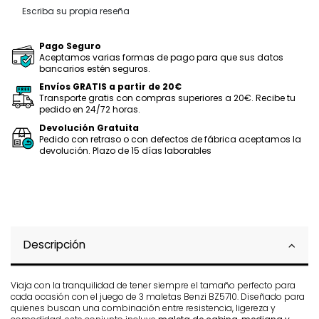
Escriba su propia reseña
Pago Seguro
Aceptamos varias formas de pago para que sus datos
bancarios estén seguros.
Envíos GRATIS a partir de 20€
Transporte gratis con compras superiores a 20€. Recibe tu
pedido en 24/72 horas.
Devolución Gratuita
Pedido con retraso o con defectos de fábrica aceptamos la
devolución. Plazo de 15 días laborables
Descripción
Viaja con la tranquilidad de tener siempre el tamaño perfecto para
cada ocasión con el juego de 3 maletas Benzi BZ5710. Diseñado para
quienes buscan una combinación entre resistencia, ligereza y