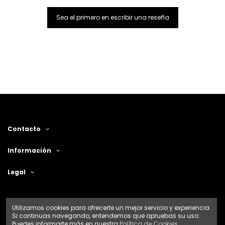
Sea el primero en escribir una reseña
Contacto
Información
Legal
Utilizamos cookies para ofrecerte un mejor servicio y experiencia.
Si continuas navegando, entendemos que apruebas su uso.
Puedes informarte más en nuestra
Política de Cookies.