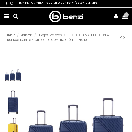
15% DE DESCUENTO PRIMER PEDIDO CÓDIGO: BENZI10
0
Inicio
Maletas
Juegos Maletas
JUEGO DE 3 MALETAS CON 4
RUEDAS DOBLES Y CIERRE DE COMBINACIÓN - BZ5710