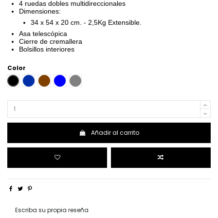
4 ruedas dobles multidireccionales
Dimensiones:
34 x 54 x 20 cm. - 2,5Kg Extensible.
Asa telescópica
Cierre de cremallera
Bolsillos interiores
Color
NEGRO
AZAFATA
MARRON
AZUL
GRIS
Añadir al carrito
Escriba su propia reseña