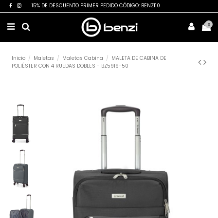
15% DE DESCUENTO PRIMER PEDIDO CÓDIGO: BENZI10
0
Inicio
Maletas
Maletas Cabina
MALETA DE CABINA DE
POLIÉSTER CON 4 RUEDAS DOBLES - BZ5919-50