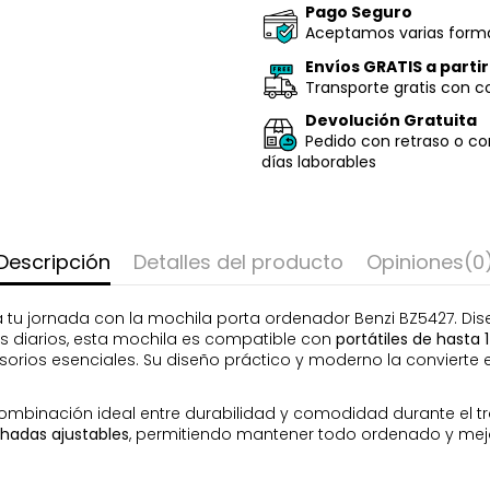
Pago Seguro
Aceptamos varias forma
Envíos GRATIS a parti
Transporte gratis con c
Devolución Gratuita
Pedido con retraso o co
días laborables
Descripción
Detalles del producto
Opiniones
(0
para tu jornada con la mochila porta ordenador Benzi BZ5427.
os diarios, esta mochila es compatible con
portátiles de hasta 
rios esenciales. Su diseño práctico y moderno la convierte e
ombinación ideal entre durabilidad y comodidad durante el 
hadas ajustables
, permitiendo mantener todo ordenado y mej