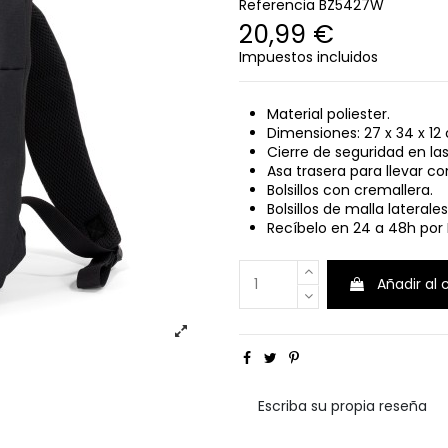
Referencia
BZ5427W
20,99 €
Impuestos incluidos
Material poliester.
Dimensiones: 27
x 34 x 12
Cierre de seguridad en la
Asa trasera para llevar con
Bolsillos con cremallera.
Bolsillos de malla laterales
Recíbelo en 24 a 48h por 
Añadir al 
Escriba su propia reseña