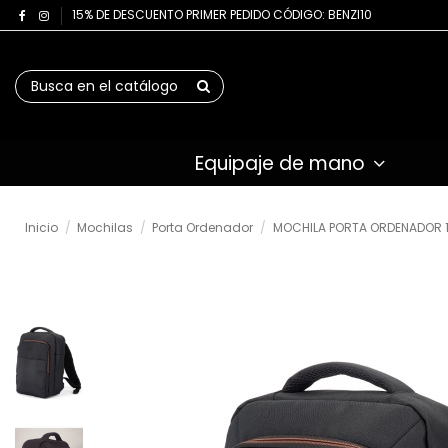
15% DE DESCUENTO PRIMER PEDIDO CÓDIGO: BENZI10
Equipaje de mano
Inicio
Mochilas
Porta Ordenador
MOCHILA PORTA ORDENADOR 1