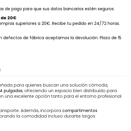
s de pago para que sus datos bancarios estén seguros.
r de 20€
ompras superiores a 20€. Recibe tu pedido en 24/72 horas.
n defectos de fábrica aceptamos la devolución. Plazo de 15
)
 Diseñada para quienes buscan una solución cómoda,
14 pulgadas
, ofreciendo un espacio bien distribuido para
n una excelente opción tanto para el entorno profesional
transporte. Además, incorpora
compartimentos
orando la comodidad incluso durante largos