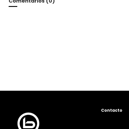
Comentarios (0)
Contacto
Avda. Sta. Cru