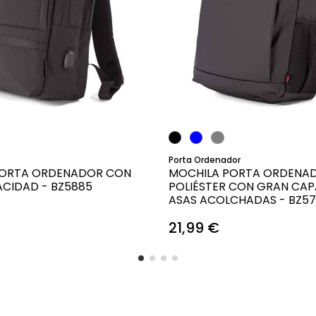
Añadir al carrito
Añadir al carrit
Porta Ordenador
PORTA ORDENADOR CON
MOCHILA PORTA ORDENA
CIDAD - BZ5885
POLIÉSTER CON GRAN CAP
ASAS ACOLCHADAS - BZ57
21,99 €