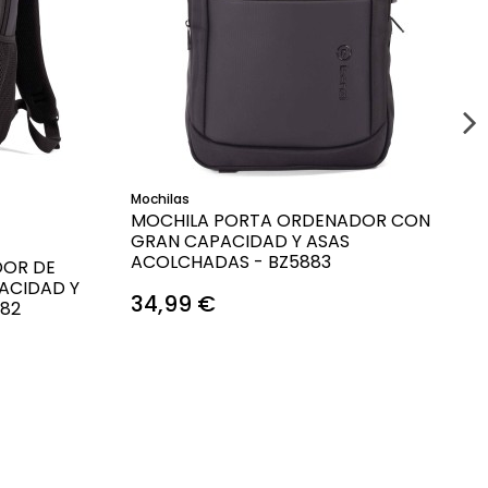
o
Añadir al carrito
Mochilas
MOCHILA PORTA ORDENADOR CON
GRAN CAPACIDAD Y ASAS
ACOLCHADAS - BZ5883
DOR DE
ACIDAD Y
34,99 €
82