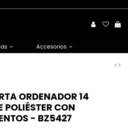
sas
Accesorios
RTA ORDENADOR 14
 POLIÉSTER CON
NTOS - BZ5427