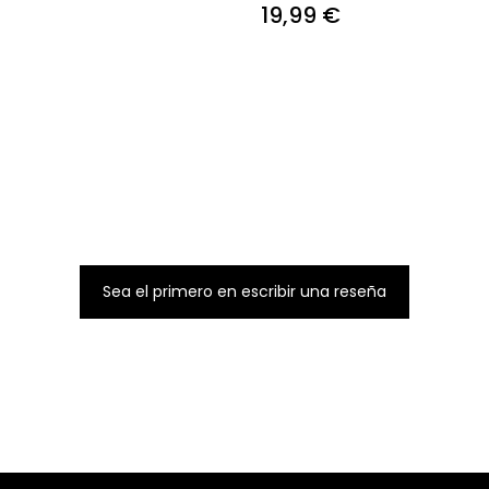
19,99 €
Sea el primero en escribir una reseña