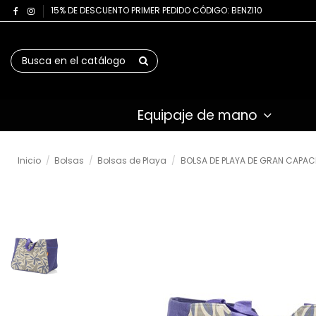
15% DE DESCUENTO PRIMER PEDIDO CÓDIGO: BENZI10
Equipaje de mano
Inicio
Bolsas
Bolsas de Playa
BOLSA DE PLAYA DE GRAN CAPACI