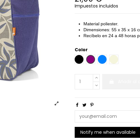
Impuestos incluidos
Material poliester.
Dimensiones: 55 x 35 x 16 
Recíbelo en 24 a 48 horas 
Color
NEGRO
MORADO
AZUL CLARO
BEIGE
Añadir al 