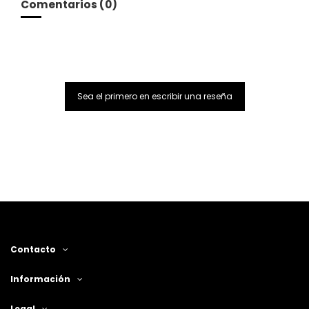
Comentarios (0)
Sea el primero en escribir una reseña
Contacto
Información
Legal